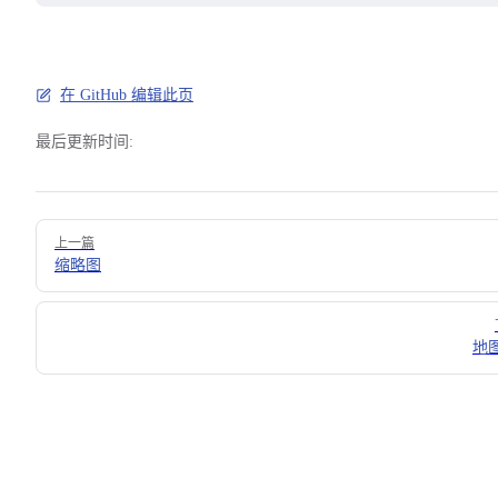
在 GitHub 编辑此页
最后更新时间:
Pager
上一篇
缩略图
地