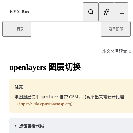
Skip to content
KYX Box
目录
返回顶部
本文总阅读量
openlayers 图层切换
注意
地图图层使用 openlayers 自带 OSM，加载不出来需要开代理
（
https://b.tile.openstreetmap.org
）
点击查看代码