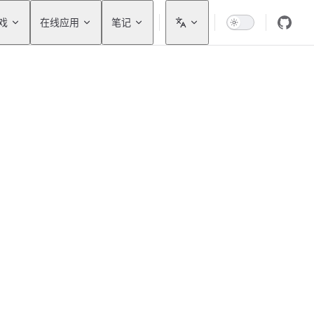
戏
在线应用
笔记