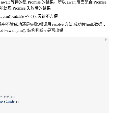
 等待的是 Promise 的结果。所以 await 后面配合 Promise
能处理 Promise 失败后的结果
().catch(e => {}); 阅读不方便
果中不管成功还是失败,都调用 resolve 方法,成功传[null,数据]，
[e,d]=await prm(); 结构判断 e 是否出错
js
 2 秒后执行
ait先输出'
);