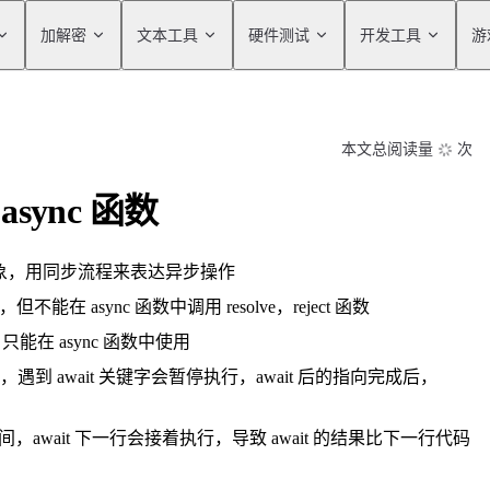
tion
加解密
文本工具
硬件测试
开发工具
游
本文总阅读量
次
6 async 函数
ise 对象，用同步流程来表达异步操作
但不能在 async 函数中调用 resolve，reject 函数
t 只能在 async 函数中使用
行，遇到 await 关键字会暂停执行，await 后的指向完成后，
时间，await 下一行会接着执行，导致 await 的结果比下一行代码