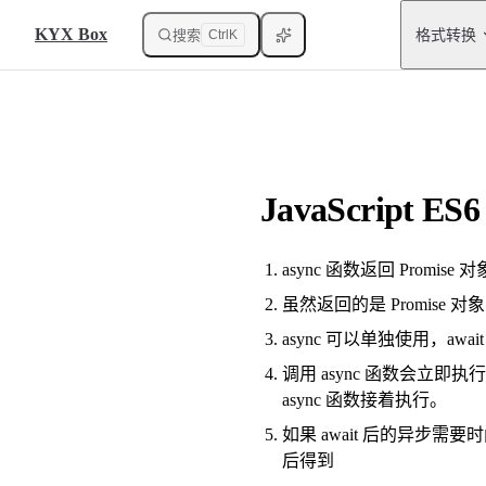
Main Naviga
Skip to content
KYX Box
格式转换
搜索
Ctrl
K
JavaScript ES
async 函数返回 Prom
虽然返回的是 Promise 对象，
async 可以单独使用，awai
调用 async 函数会立即执
async 函数接着执行。
如果 await 后的异步需要
后得到