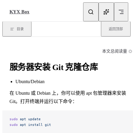
Skip to content
KYX Box
目录
返回顶部
本文总阅读量
服务器安装 Git 克隆仓库
Ubuntu/Debian
在 Ubuntu 或 Debian 上，你可以使用 apt 包管理器来安装
Git。打开终端并运行以下命令：
sudo
 apt
 update
sudo
 apt
 install
 git