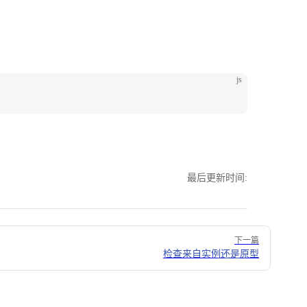
js
最后更新时间:
下一篇
检查来自实例还是原型