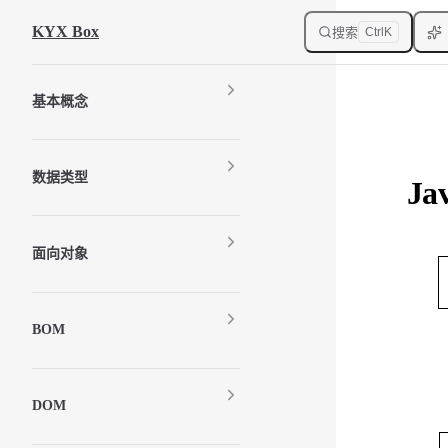
Skip to content
KYX Box
搜索
Ctrl
K
Sidebar Navigation
基本概念
数据类型
J
面向对象
BOM
DOM