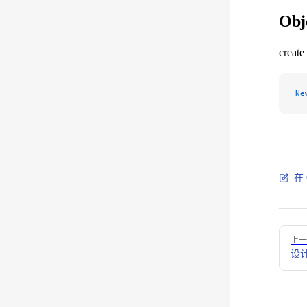
Obj
crea
Ne
在 
Pager
上一
设