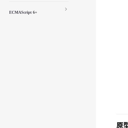
ECMAScript 6+
原