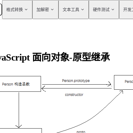
Main Navigation
格式转换
加解密
文本工具
硬件测试
开发
avaScript 面向对象-原型继承