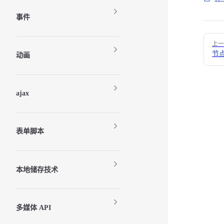
事件
Pager
上一
节
动画
ajax
表单脚本
本地储存技术
多媒体 API