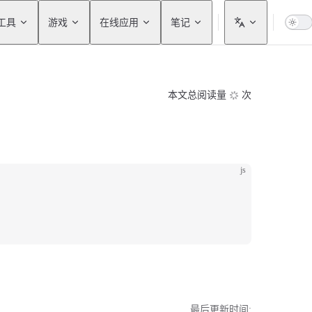
工具
游戏
在线应用
笔记
本文总阅读量
次
js
最后更新时间: