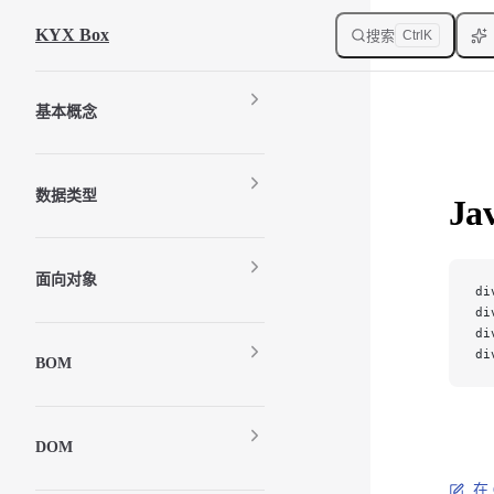
Skip to content
KYX Box
搜索
Ctrl
K
Sidebar Navigation
基本概念
数据类型
Ja
面向对象
di
di
di
di
BOM
DOM
在 