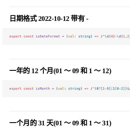
日期格式 2022-10-12 带有 -
export
 const
 isDateFormat
 =
 (
val
:
 string
) 
=>
 /
^
\d
{4}
-
\d
{1,2
一年的 12 个月(01 ～ 09 和 1 ～ 12)
export
 const
 isMonth
 =
 (
val
:
 string
) 
=>
 /
^
(0
?
[1-9]
|
1
[0-2]
)
$
一个月的 31 天(01 ～ 09 和 1 ～ 31)