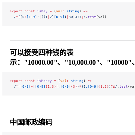
export
 const
 isDay
 =
 (
val
:
 string
) 
=>
  /
^
((0
?
[1-9]
)
|
((1
|
2)
[0-9]
)
|
30
|
31)
$
/
.
test
(val)
可以接受四种钱的表
示："10000.00"、"10,000.00"、"10000"、
export
 const
 isMoney
 =
 (
val
:
 string
) 
=>
  /
^
(
[0-9]
+|
[0-9]
{1,3}
(,
[0-9]
{3}
)
*
)(
.[0-9]
{1,2}
)
?$
/
.
test
(va
中国邮政编码