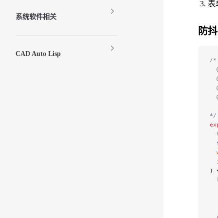
表单
系统软件相关
防抖
CAD Auto Lisp
/*
  
  
  
  
  
*/
ex
  
  
  
  
) 
  
  
  
  
  