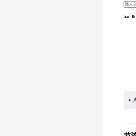
handl