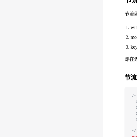
节
节流
wi
mo
ke
即在
节流
/*
  
  
  
  
  
*/
ex