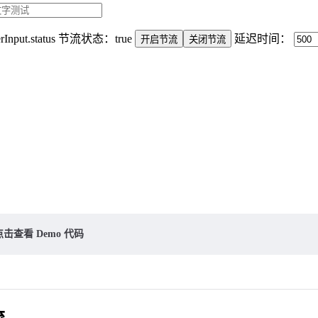
erInput.status 节流状态：true
延迟时间：
开启节流
关闭节流
点击查看 Demo 代码