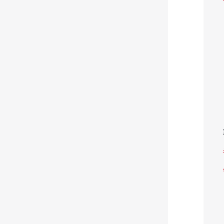
  
 
  
  
 
  
  
  
  
  
  
  
  
  
  
  
  
  
  
  