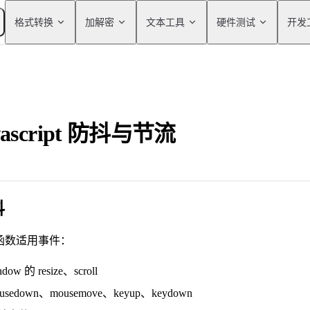
Main Navigation
格式转换
加解密
文本工具
硬件测试
开发
vascript 防抖与节流
抖
函数适用事件：
ndow 的 resize、scroll
usedown、mousemove、keyup、keydown