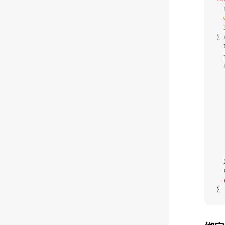
  
  
  
) 
  
  
  
  
  
  
 
  
  
  
  
  
  
  
  
}