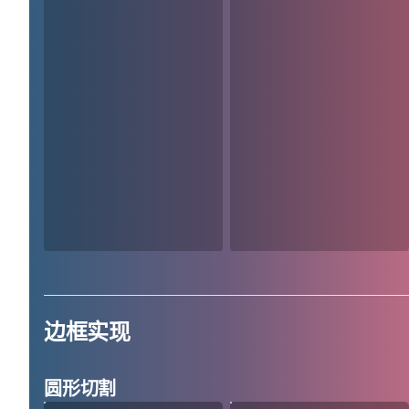
边框实现
圆形切割