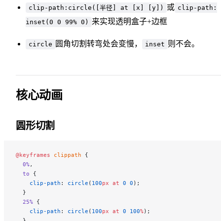
或
clip-path:circle([半径] at [x] [y])
clip-path:
来实现透明盒子+边框
inset(0 0 99% 0)
圆角切割转弯处会变慢，
则不会。
circle
inset
核心动画
圆形切割
@keyframes
 clippath
 {
  0%
,
  to
 {
    clip-path
: 
circle
(
100
px
 at
 0
 0
);
  }
  25%
 {
    clip-path
: 
circle
(
100
px
 at
 0
 100
%
);
  }