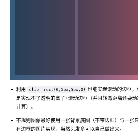
利用
也能实现滚动的边框，
clip: rect(0,5px,5px,0)
是实现不了透明的盒子+滚动边框（并且转弯距离还要动
计算）。
不规则图像最好使用一张背景底图（不带边框）与一张
有边框的图片实现，当然头发多可以自己做出来。