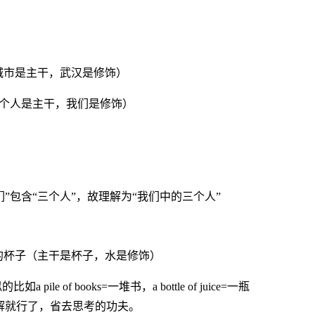
汉市（城市是主干，武汉是修饰）
人（三个人是主干，我们是修饰）
“我们”包含“三个人”，故理解为“我们中的三个人”
一个装着水的杯子（主干是杯子，水是修饰）
f books=一堆书，a bottle of juice=一瓶
解就行了，省去思考的功夫。