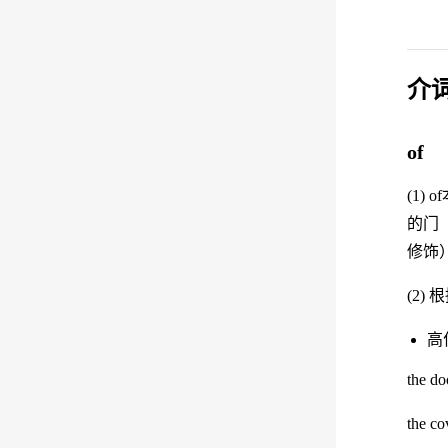
介词
of
(1)
的门（
修饰
(2
高
the
the