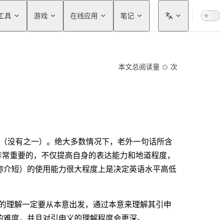
工具
游戏
在线应用
笔记
本文总阅读量
次
分（没有之一）。绝大多数情况下，老外一句话所含
非常重要的，不仅提高自身的表达能力和地道程度，
称介短）的使用能力很大程度上是决定英语水平高低
介词的理解一定要从本意出发，通过本意来理解其引申
义的难度，并且对引申义的理解程度会更深。