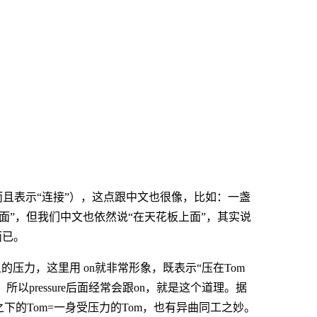
而且表示“连接”），这点跟中文也很像，比如：一盏
面”，但我们中文也依然说“在天花板上面”，其实说
而已。
om身上的压力，这里用 on就非常形象，既表示“压在Tom
以pressure后面经常会跟on，就是这个道理。据
一在压力之下的Tom=一身受压力的Tom，也有异曲同工之妙。