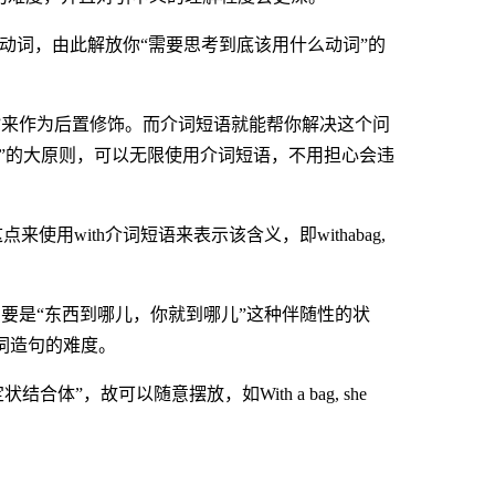
动词，由此解放你“需要思考到底该用什么动词”的
句”来作为后置修饰。而介词短语就能帮你解决这个问
”的大原则，可以无限使用介词短语，不用担心会违
用with介词短语来表示该含义，即withabag,
只要是“东西到哪儿，你就到哪儿”这种伴随性的状
遣词造句的难度。
”，故可以随意摆放，如With a bag, she
。