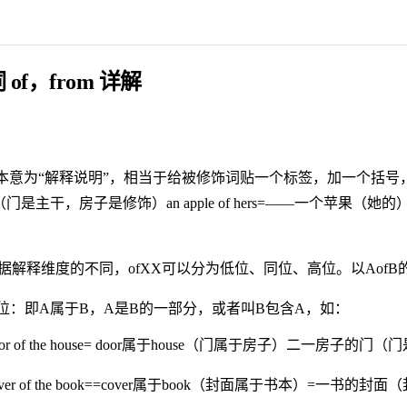
 of，from 详解
 of本意为“解释说明”，相当于给被修饰词贴一个标签，加一个括号，如：th
门是主干，房子是修饰）an apple of hers=——一个苹果
）
) 根据解释维度的不同，ofXX可以分为低位、同位、高位。以Aof
位：即A属于B，A是B的一部分，或者叫B包含A，如：
 door of the house= door属于house（门属于房子）二一房
 cover of the book==cover属于book（封面属于书本）=一