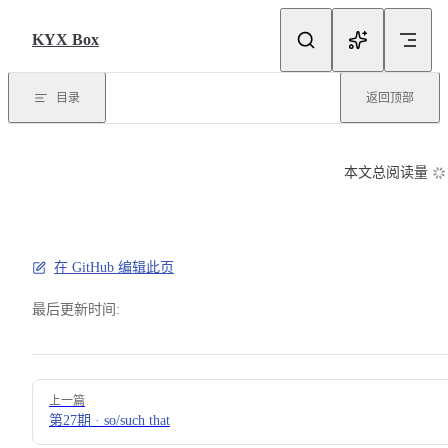
Skip to content
KYX Box
目录
返回顶部
本文总阅读量
在 GitHub 编辑此页
最后更新时间:
Pager
上一篇
第27期 · so/such that