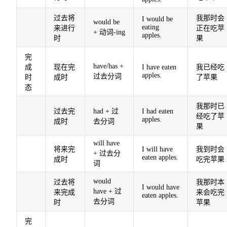
过去将
我那时会
I would be
would be
eating
来进行
正在吃苹
+ 动词-ing
apples.
时
果
完
have/has +
成
现在完
I have eaten
我已经吃
apples.
过去分词
时
成时
了苹果
态
我那时已
过去完
had + 过
I had eaten
经吃了苹
apples.
成时
去分词
果
will have
将来完
I will have
我到时会
+ 过去分
eaten apples.
成时
吃完苹果
词
would
过去将
我那时本
I would have
have + 过
来完成
来会吃完
eaten apples.
去分词
时
苹果
完