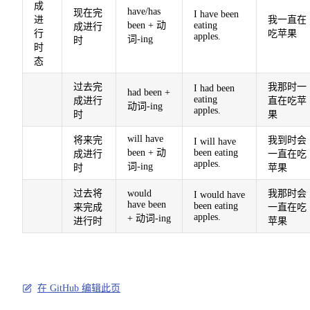
成
have/has
现在完
I have been
进
我一直在
been + 动
eating
成进行
行
吃苹果
apples.
词-ing
时
时
态
过去完
我那时一
I had been
had been +
eating
成进行
直在吃苹
动词-ing
apples.
时
果
will have
将来完
我到时会
I will have
been + 动
been eating
成进行
一直在吃
apples.
词-ing
时
苹果
过去将
would
我那时会
I would have
have been
been eating
来完成
一直在吃
apples.
+ 动词-ing
进行时
苹果
在 GitHub 编辑此页