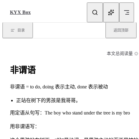
Skip to content
KYX Box
目录
返回顶部
本文总阅读量
非谓语
非谓语 = to do, doing 表示主动, done 表示被动
正站在树下的男孩是我哥哥。
用定语从句写：The boy who stand under the tree is my bro
用非谓语写：