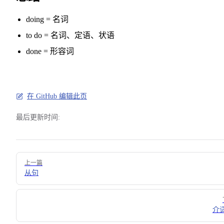
doing = 名词
to do = 名词、定语、状语
done = 形容词
在 GitHub 编辑此页
最后更新时间:
Pager
上一篇
从句
介