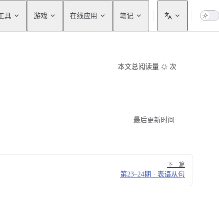
工具
游戏
在线应用
笔记
本文总阅读量
次
最后更新时间:
下一篇
第23–24期 · 表语从句