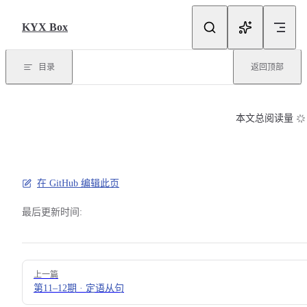
Skip to content
KYX Box
目录
返回顶部
本文总阅读量
在 GitHub 编辑此页
最后更新时间:
Pager
上一篇
第11–12期 · 定语从句