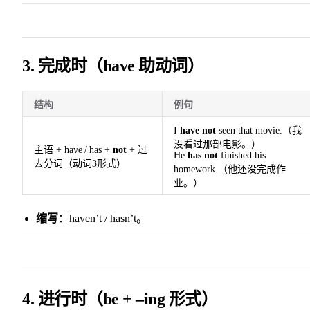
3. 完成时（have 助动词）
结构
例句
I
have not
seen that movie.（我
没看过那部电影。）
主语 + have / has +
not
+ 过
He
has not
finished his
去分词（动词3形式）
homework.（他还没完成作
业。）
缩写
：haven’t / hasn’t。
4. 进行时（be + –ing 形式）