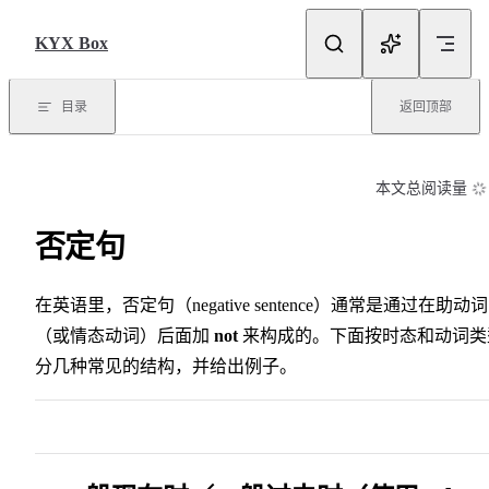
Skip to content
KYX Box
目录
返回顶部
本文总阅读量
否定句
在英语里，否定句（negative sentence）通常是通过在助动词
（或情态动词）后面加
not
来构成的。下面按时态和动词类
分几种常见的结构，并给出例子。