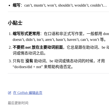
缩写
：can’t, mustn’t, won’t, shouldn’t, wouldn’t, couldn’t…
小贴士
缩写形式更常用
：在口语和非正式写作里，一般都用 don’
doesn’t, didn’t, isn’t, aren’t, hasn’t, haven’t, can’t, won’t 等。
不要把 not 放在主要动词前面
，它总是跟在助动词、be 
词或情态动词之后。
只有在
没有
助动词、be 动词或情态动词的时候，才用
“do/does/did + not” 来帮助构造否定。
在 GitHub 编辑此页
最后更新时间: