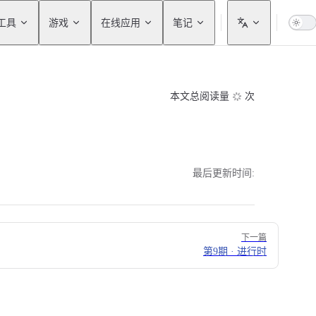
工具
游戏
在线应用
笔记
本文总阅读量
次
最后更新时间:
下一篇
第9期 · 进行时