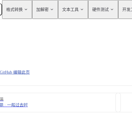
Main Navigation
格式转换
加解密
文本工具
硬件测试
开发
GitHub 编辑此页
篇
期 · 一般过去时