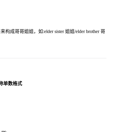
，如:elder sister 姐姐/elder brother 哥
称单数格式