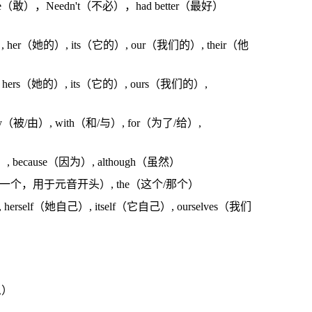
re（敢），Needn't（不必），had better（最好）
her（她的）, its（它的）, our（我们的）, their（他
 hers（她的）, its（它的）, ours（我们的）,
（被/由）, with（和/与）, for（为了/给）,
, because（因为）, although（虽然）
（一个，用于元音开头）, the（这个/那个）
 herself（她自己）, itself（它自己）, ourselves（我们
么）