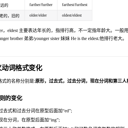
farther/further
farthest/furthest
r 远的
older/elder
oldest/eldest
d 老的，旧的
lder，eldest 主要表达年长的，指排行高，不一定指年龄大。一般用来构成哥哥姐姐
nger brother 弟弟/younger sister 妹妹 He is the eldest.他排行老大。
义动词格式变化
格式的名称分别是:
原形，过去式，过去分词，现在分词和第三人
则的变化
过去式和过去分词在原型后面加“ed”;
现在分词，在原型后面加“ing”;