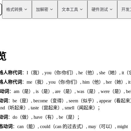
Main Navigation
格式转换
加解密
文本工具
硬件测试
开发
览
格人称代词
：I（我）, you（你/你们）, he（他）, she（她）, i
格人称代词
：me（我）, you（你/你们）, him（他）, her（她）,
 动词
：am（是）, is（是）, are（是）, was（是）, were（是）, 
动词
：be（是）, become（变得）, seem（似乎）, appear（看起来）
ound（听起来）, taste（尝起来）, smell（闻起来）；
动词
：do（做）, have（有）, be（是）；
态动词
：can（能）, could（can 的过去式）, may（可以）, might