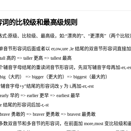
容词的比较级和最高级规则
格式:原级、比较级、最高级，如:“漂亮的”、“更漂亮”（两个比
音节形容词后面或者以 er,ow,ure ,le 结尾的双音节形容词直接加-er,-e
tall 高的 => taller 更高 => tallest 最高
个辅音字母结尾的重读闭音节形容词，先双写辅音字母再加-er,-es
big（大的） => bigger（更大的）=> biggest（最大的）
辅音字母+y”结尾的形容词改 y 为 i,再加-er,-est
early 早的 => earlier 更早 => earliest 最早
e 结尾的形容词后加-r,-st
brave 勇敢的 => braver 更勇敢 => bravest 最勇敢
多数双音节和多音节的形容词，在前面加 more,most 变比较级和